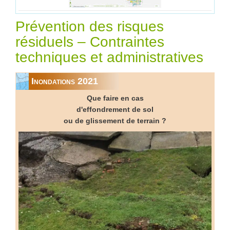
Prévention des risques
résiduels – Contraintes
techniques et administratives
Inondations 2021
Que faire en cas
d'effondrement de sol
ou de glissement de terrain ?