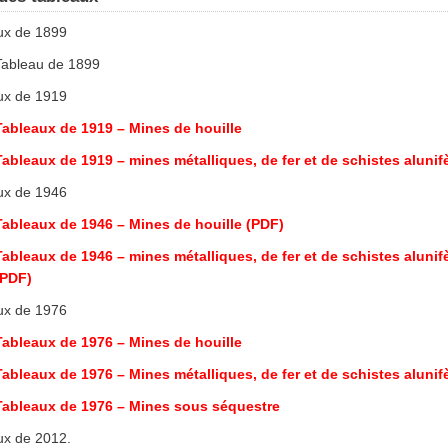
ux de 1899
Tableau de 1899
ux de 1919
Tableaux de 1919 – Mines de houille
Tableaux de 1919 – mines métalliques, de fer et de schistes alunif
ux de 1946
Tableaux de 1946 – Mines de houille (PDF)
Tableaux de 1946 – mines métalliques, de fer et de schistes alunif
(PDF)
ux de 1976
Tableaux de 1976 – Mines de houille
Tableaux de 1976 – Mines métalliques, de fer et de schistes alunif
Tableaux de 1976 – Mines sous séquestre
ux de 2012.