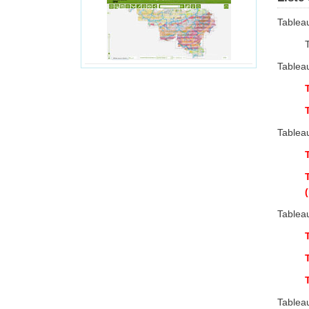
Tablea
Tablea
Tablea
Tablea
Tablea