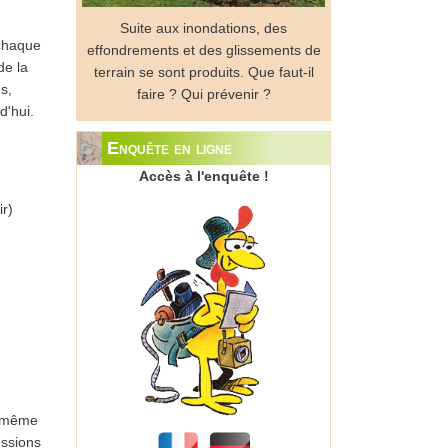
Suite aux inondations, des
 chaque
effondrements et des glissements de
de la
terrain se sont produits. Que faut-il
s,
faire ? Qui prévenir ?
d'hui.
Enquête en ligne
Accès à l'enquête !
ir)
ne même
essions