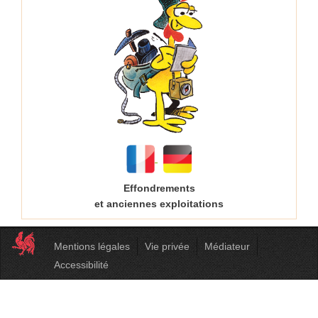
Effondrements
et anciennes exploitations
Mentions légales
Vie privée
Médiateur
Accessibilité