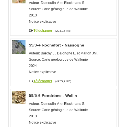
Auteur: Dumoulin V. et Blockmans S.
Source: Carte géologique de Wallonie
2013
Notice explicative
Télécharger
(2241,6 KB)
59/3-4 Rochefort - Nassogne
Auteur: Barchy L., Dejonghe L. et Marion JM.
Source: Carte géologique de Wallonie
2024
Notice explicative
Télécharger
(4955,2 KB)
59/5-6 Pondrôme - Wellin
Auteur: Dumoulin V. et Blockmans S.
Source: Carte géologique de Wallonie
2013
Notice explicative