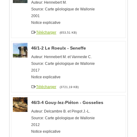
Auteur: Hennebert M.
Source: Carte géologique de Wallonie
2001
Notice explicative
Télécharger
(653,51 KB)
46/1-2 Le Roeulx - Seneffe
Auteur: Hennebert M. et Vanneste C.
Source: Carte géologique de Wallonie
2017
Notice explicative
Télécharger
(3721,19 KB)
46/3-4 Gouy-lez-Piéton - Gosselies
Auteur: Delcambre B. et Pingot J.-L.
Source: Carte géologique de Wallonie
2012
Notice explicative