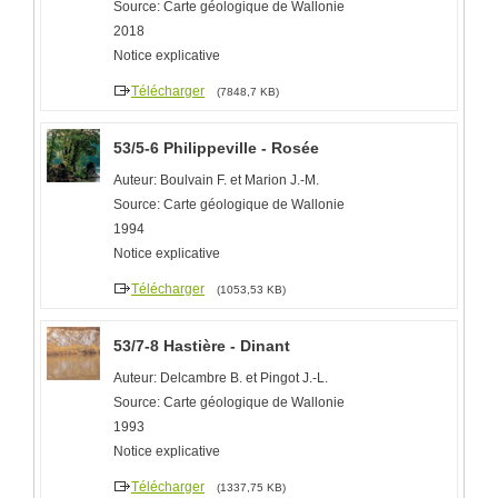
Source: Carte géologique de Wallonie
2018
Notice explicative
Télécharger
(7848,7 KB)
53/5-6 Philippeville - Rosée
Auteur: Boulvain F. et Marion J.-M.
Source: Carte géologique de Wallonie
1994
Notice explicative
Télécharger
(1053,53 KB)
53/7-8 Hastière - Dinant
Auteur: Delcambre B. et Pingot J.-L.
Source: Carte géologique de Wallonie
1993
Notice explicative
Télécharger
(1337,75 KB)