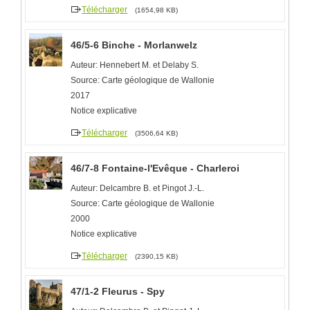
Télécharger
(1654,98 KB)
46/5-6 Binche - Morlanwelz
Auteur: Hennebert M. et Delaby S.
Source: Carte géologique de Wallonie
2017
Notice explicative
Télécharger
(3506,64 KB)
46/7-8 Fontaine-l'Evêque - Charleroi
Auteur: Delcambre B. et Pingot J.-L.
Source: Carte géologique de Wallonie
2000
Notice explicative
Télécharger
(2390,15 KB)
47/1-2 Fleurus - Spy