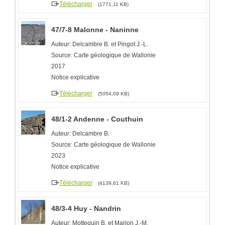
Télécharger
(1771,11 KB)
47/7-8 Malonne - Naninne
Auteur: Delcambre B. et Pingot J.-L.
Source: Carte géologique de Wallonie
2017
Notice explicative
Télécharger
(5054,09 KB)
48/1-2 Andenne - Couthuin
Auteur: Delcambre B.
Source: Carte géologique de Wallonie
2023
Notice explicative
Télécharger
(4139,61 KB)
48/3-4 Huy - Nandrin
Auteur: Mottequin B. et Marion J.-M.