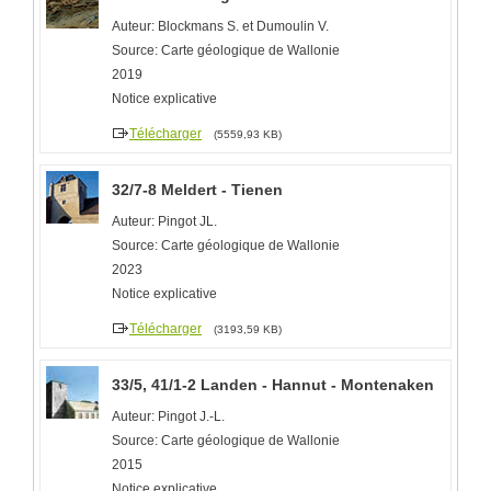
Auteur: Blockmans S. et Dumoulin V.
Source: Carte géologique de Wallonie
2019
Notice explicative
Télécharger
(5559,93 KB)
32/7-8 Meldert - Tienen
Auteur: Pingot JL.
Source: Carte géologique de Wallonie
2023
Notice explicative
Télécharger
(3193,59 KB)
33/5, 41/1-2 Landen - Hannut - Montenaken
Auteur: Pingot J.-L.
Source: Carte géologique de Wallonie
2015
Notice explicative