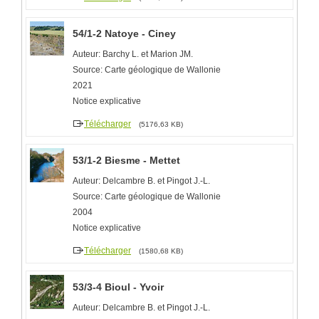
54/1-2 Natoye - Ciney
Auteur: Barchy L. et Marion JM.
Source: Carte géologique de Wallonie
2021
Notice explicative
Télécharger
(5176,63 KB)
53/1-2 Biesme - Mettet
Auteur: Delcambre B. et Pingot J.-L.
Source: Carte géologique de Wallonie
2004
Notice explicative
Télécharger
(1580,68 KB)
53/3-4 Bioul - Yvoir
Auteur: Delcambre B. et Pingot J.-L.