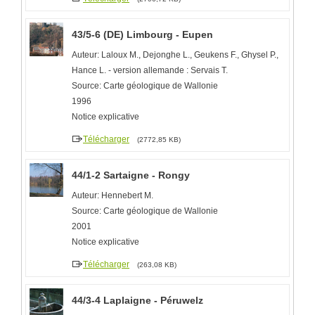
43/5-6 (DE) Limbourg - Eupen
Auteur: Laloux M., Dejonghe L., Geukens F., Ghysel P.,
Hance L. - version allemande : Servais T.
Source: Carte géologique de Wallonie
1996
Notice explicative
Télécharger
(2772,85 KB)
44/1-2 Sartaigne - Rongy
Auteur: Hennebert M.
Source: Carte géologique de Wallonie
2001
Notice explicative
Télécharger
(263,08 KB)
44/3-4 Laplaigne - Péruwelz