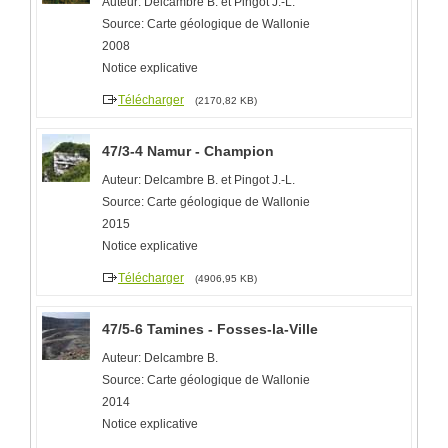
Auteur: Delcambre B. et Pingot J.-L.
Source: Carte géologique de Wallonie
2008
Notice explicative
Télécharger
(2170,82 KB)
47/3-4 Namur - Champion
Auteur: Delcambre B. et Pingot J.-L.
Source: Carte géologique de Wallonie
2015
Notice explicative
Télécharger
(4906,95 KB)
47/5-6 Tamines - Fosses-la-Ville
Auteur: Delcambre B.
Source: Carte géologique de Wallonie
2014
Notice explicative