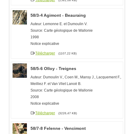
(1581,08 KB)
58/3-4 Agimont - Beauraing
Auteur: Lemonne E. et Dumoulin V.
Source: Carte géologique de Wallonie
1998
Notice explicative
Télécharger
(1107,22 KB)
58/5-6 Olloy - Treignes
Auteur: Dumoulin V., Coen M., Mansy J., Lacquement F.,
Meilliez F. et Van Vliet Lanoë B.
Source: Carte géologique de Wallonie
2008
Notice explicative
Télécharger
(3226,47 KB)
58/7-8 Felenne - Vencimont