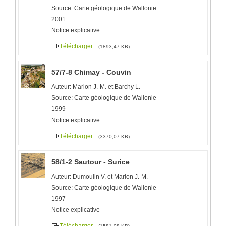
Source: Carte géologique de Wallonie
2001
Notice explicative
Télécharger
(1893,47 KB)
57/7-8 Chimay - Couvin
Auteur: Marion J.-M. et Barchy L.
Source: Carte géologique de Wallonie
1999
Notice explicative
Télécharger
(3370,07 KB)
58/1-2 Sautour - Surice
Auteur: Dumoulin V. et Marion J.-M.
Source: Carte géologique de Wallonie
1997
Notice explicative
Télécharger