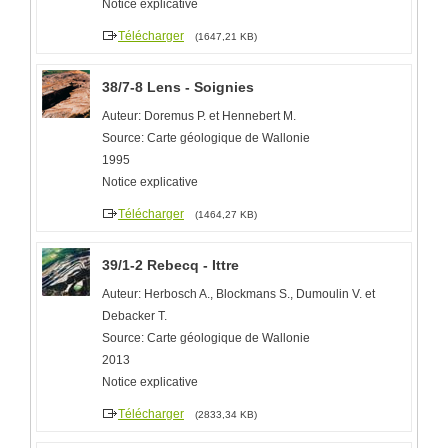
Notice explicative
Télécharger
(1647,21 KB)
38/7-8 Lens - Soignies
Auteur: Doremus P. et Hennebert M.
Source: Carte géologique de Wallonie
1995
Notice explicative
Télécharger
(1464,27 KB)
39/1-2 Rebecq - Ittre
Auteur: Herbosch A., Blockmans S., Dumoulin V. et
Debacker T.
Source: Carte géologique de Wallonie
2013
Notice explicative
Télécharger
(2833,34 KB)