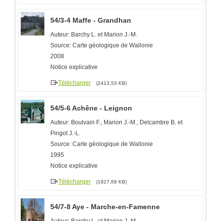
54/3-4 Maffe - Grandhan
Auteur: Barchy L. et Marion J.-M.
Source: Carte géologique de Wallonie
2008
Notice explicative
Télécharger
(2413,53 KB)
54/5-6 Achêne - Leignon
Auteur: Boulvain F., Marion J.-M., Delcambre B. et
Pingot J.-L.
Source: Carte géologique de Wallonie
1995
Notice explicative
Télécharger
(1927,69 KB)
54/7-8 Aye - Marche-en-Famenne
Auteur: Barchy L. et Marion J.-M.