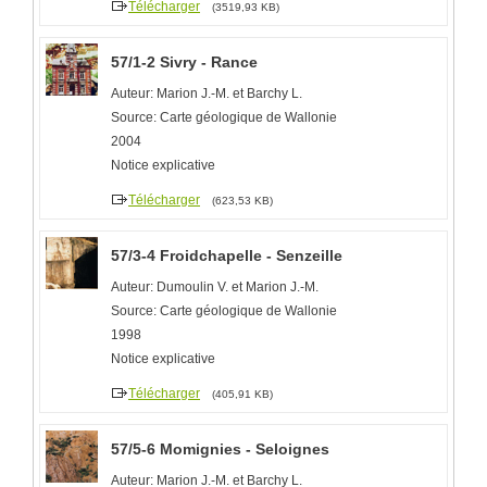
Télécharger
(3519,93 KB)
57/1-2 Sivry - Rance
Auteur: Marion J.-M. et Barchy L.
Source: Carte géologique de Wallonie
2004
Notice explicative
Télécharger
(623,53 KB)
57/3-4 Froidchapelle - Senzeille
Auteur: Dumoulin V. et Marion J.-M.
Source: Carte géologique de Wallonie
1998
Notice explicative
Télécharger
(405,91 KB)
57/5-6 Momignies - Seloignes
Auteur: Marion J.-M. et Barchy L.