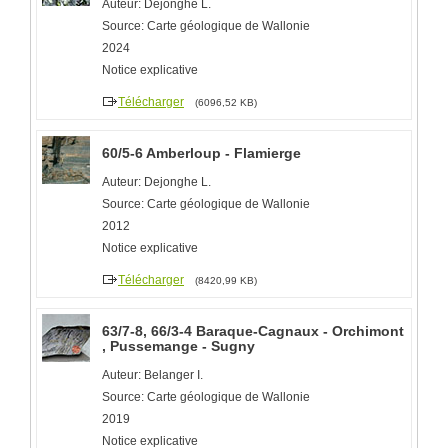
Auteur: Dejonghe L.
Source: Carte géologique de Wallonie
2024
Notice explicative
Télécharger
(6096,52 KB)
60/5-6 Amberloup - Flamierge
Auteur: Dejonghe L.
Source: Carte géologique de Wallonie
2012
Notice explicative
Télécharger
(8420,99 KB)
63/7-8, 66/3-4 Baraque-Cagnaux - Orchimont
, Pussemange - Sugny
Auteur: Belanger I.
Source: Carte géologique de Wallonie
2019
Notice explicative