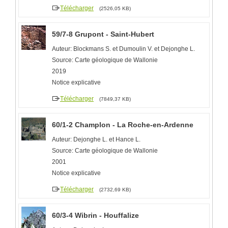
Télécharger
(2526,05 KB)
59/7-8 Grupont - Saint-Hubert
Auteur: Blockmans S. et Dumoulin V. et Dejonghe L.
Source: Carte géologique de Wallonie
2019
Notice explicative
Télécharger
(7849,37 KB)
60/1-2 Champlon - La Roche-en-Ardenne
Auteur: Dejonghe L. et Hance L.
Source: Carte géologique de Wallonie
2001
Notice explicative
Télécharger
(2732,69 KB)
60/3-4 Wibrin - Houffalize