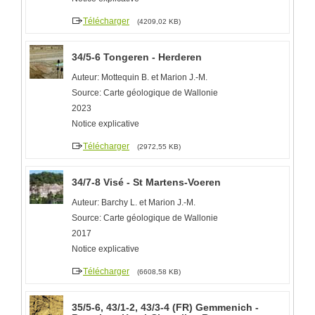
Télécharger
(4209,02 KB)
34/5-6 Tongeren - Herderen
Auteur: Mottequin B. et Marion J.-M.
Source: Carte géologique de Wallonie
2023
Notice explicative
Télécharger
(2972,55 KB)
34/7-8 Visé - St Martens-Voeren
Auteur: Barchy L. et Marion J.-M.
Source: Carte géologique de Wallonie
2017
Notice explicative
Télécharger
(6608,58 KB)
35/5-6, 43/1-2, 43/3-4 (FR) Gemmenich -