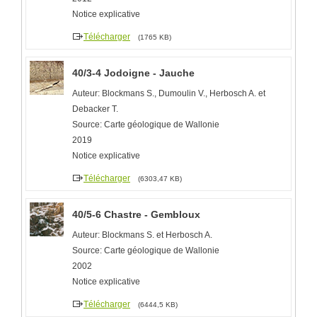
Notice explicative
Télécharger
(1765 KB)
40/3-4 Jodoigne - Jauche
Auteur: Blockmans S., Dumoulin V., Herbosch A. et
Debacker T.
Source: Carte géologique de Wallonie
2019
Notice explicative
Télécharger
(6303,47 KB)
40/5-6 Chastre - Gembloux
Auteur: Blockmans S. et Herbosch A.
Source: Carte géologique de Wallonie
2002
Notice explicative
Télécharger
(6444,5 KB)