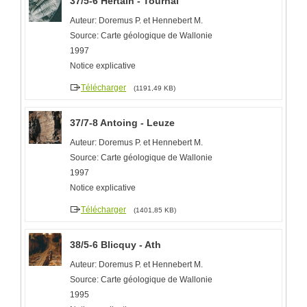
37/5-6 Hertain - Tournai
Auteur: Doremus P. et Hennebert M.
Source: Carte géologique de Wallonie
1997
Notice explicative
Télécharger
(1191,49 KB)
37/7-8 Antoing - Leuze
Auteur: Doremus P. et Hennebert M.
Source: Carte géologique de Wallonie
1997
Notice explicative
Télécharger
(1401,85 KB)
38/5-6 Blicquy - Ath
Auteur: Doremus P. et Hennebert M.
Source: Carte géologique de Wallonie
1995