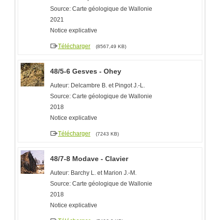
Source: Carte géologique de Wallonie
2021
Notice explicative
Télécharger
(8567,49 KB)
48/5-6 Gesves - Ohey
Auteur: Delcambre B. et Pingot J.-L.
Source: Carte géologique de Wallonie
2018
Notice explicative
Télécharger
(7243 KB)
48/7-8 Modave - Clavier
Auteur: Barchy L. et Marion J.-M.
Source: Carte géologique de Wallonie
2018
Notice explicative