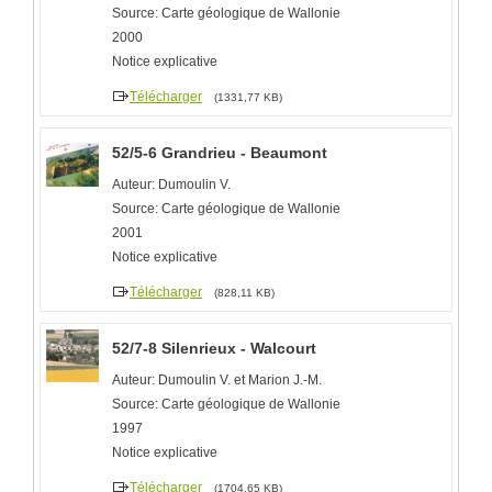
Source: Carte géologique de Wallonie
2000
Notice explicative
Télécharger
(1331,77 KB)
52/5-6 Grandrieu - Beaumont
Auteur: Dumoulin V.
Source: Carte géologique de Wallonie
2001
Notice explicative
Télécharger
(828,11 KB)
52/7-8 Silenrieux - Walcourt
Auteur: Dumoulin V. et Marion J.-M.
Source: Carte géologique de Wallonie
1997
Notice explicative
Télécharger
(1704,65 KB)