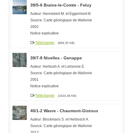
39/5-6 Braine-le-Comte - Feluy
Auteur: Hennebert M. et Eggermont B.
Source: Carte géologique de Wallonie
2002
Notice explicative
Télécharger
(999,35 KB)
39/7-8 Nivelles - Genappe
Auteur: Herbosh A. et Lemonne E.
Source: Carte géologique de Wallonie
2001
Notice explicative
Télécharger
(1924,38 KB)
40/1-2 Wavre - Chaumont-Gistoux
Auteur: Blockmans S. et Herbosch A.
Source: Carte géologique de Wallonie
2012