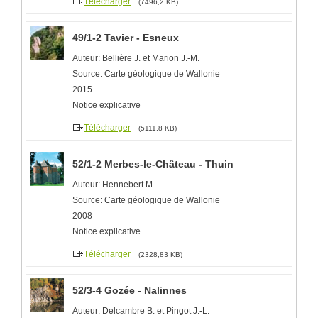
Télécharger
(7496,2 KB)
49/1-2 Tavier - Esneux
Auteur: Bellière J. et Marion J.-M.
Source: Carte géologique de Wallonie
2015
Notice explicative
Télécharger
(5111,8 KB)
52/1-2 Merbes-le-Château - Thuin
Auteur: Hennebert M.
Source: Carte géologique de Wallonie
2008
Notice explicative
Télécharger
(2328,83 KB)
52/3-4 Gozée - Nalinnes
Auteur: Delcambre B. et Pingot J.-L.