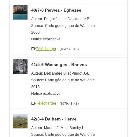
40/7-8 Perwez - Eghezée
Auteur: Pingot J.-L. et Delcambre B.
Source: Carte géologique de Wallonie
2006
Notice explicative
Télécharger
(1847,25 KB)
41/5-6 Wasseiges - Braives
Auteur: Delcambre B. et Pingot J.-L.
Source: Carte géologique de Wallonie
2013
Notice explicative
Télécharger
(2979,43 KB)
42/3-4 Dalhem - Herve
Auteur: Marion J.-M. et Barchy L.
Source: Carte géologique de Wallonie