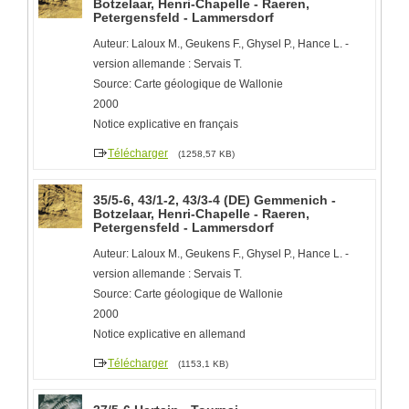
Botzelaar, Henri-Chapelle - Raeren,
Petergensfeld - Lammersdorf
Auteur: Laloux M., Geukens F., Ghysel P., Hance L. -
version allemande : Servais T.
Source: Carte géologique de Wallonie
2000
Notice explicative en français
Télécharger
(1258,57 KB)
35/5-6, 43/1-2, 43/3-4 (DE) Gemmenich -
Botzelaar, Henri-Chapelle - Raeren,
Petergensfeld - Lammersdorf
Auteur: Laloux M., Geukens F., Ghysel P., Hance L. -
version allemande : Servais T.
Source: Carte géologique de Wallonie
2000
Notice explicative en allemand
Télécharger
(1153,1 KB)