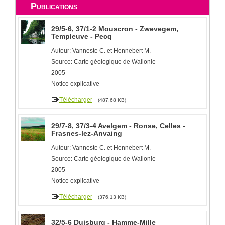
Publications
29/5-6, 37/1-2 Mouscron - Zwevegem,
Templeuve - Pecq
Auteur: Vanneste C. et Hennebert M.
Source: Carte géologique de Wallonie
2005
Notice explicative
Télécharger
(487,68 KB)
29/7-8, 37/3-4 Avelgem - Ronse, Celles -
Frasnes-lez-Anvaing
Auteur: Vanneste C. et Hennebert M.
Source: Carte géologique de Wallonie
2005
Notice explicative
Télécharger
(376,13 KB)
32/5-6 Duisburg - Hamme-Mille