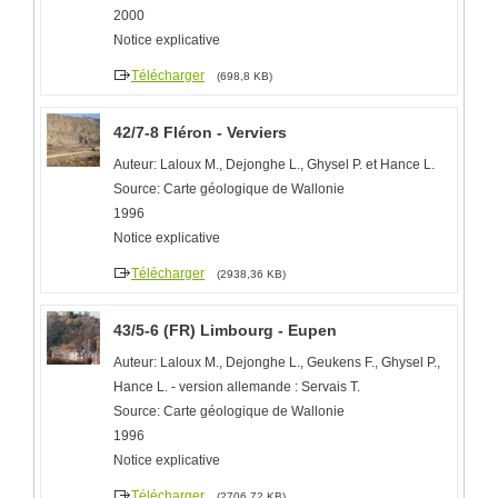
2000
Notice explicative
Télécharger
(698,8 KB)
42/7-8 Fléron - Verviers
Auteur: Laloux M., Dejonghe L., Ghysel P. et Hance L.
Source: Carte géologique de Wallonie
1996
Notice explicative
Télécharger
(2938,36 KB)
43/5-6 (FR) Limbourg - Eupen
Auteur: Laloux M., Dejonghe L., Geukens F., Ghysel P.,
Hance L. - version allemande : Servais T.
Source: Carte géologique de Wallonie
1996
Notice explicative
Télécharger
(2706,72 KB)