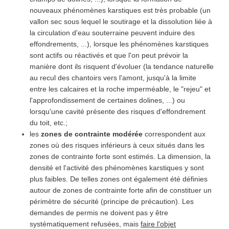
nouveaux phénomènes karstiques est très probable (un
vallon sec sous lequel le soutirage et la dissolution liée à
la circulation d'eau souterraine peuvent induire des
effondrements, ...), lorsque les phénomènes karstiques
sont actifs ou réactivés et que l'on peut prévoir la
manière dont ils risquent d'évoluer (la tendance naturelle
au recul des chantoirs vers l'amont, jusqu'à la limite
entre les calcaires et la roche imperméable, le "rejeu" et
l'approfondissement de certaines dolines, ...) ou
lorsqu'une cavité présente des risques d'effondrement
du toit, etc.;
les
zones de contrainte modérée
correspondent aux
zones où des risques inférieurs à ceux situés dans les
zones de contrainte forte sont estimés. La dimension, la
densité et l'activité des phénomènes karstiques y sont
plus faibles. De telles zones ont également été définies
autour de zones de contrainte forte afin de constituer un
périmètre de sécurité (principe de précaution). Les
demandes de permis ne doivent pas y être
systématiquement refusées, mais
faire l'objet