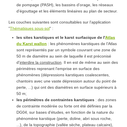
de pompage (PASH), les bassins d'orage, les réseaux
d'égouttage et les éléments linéaires au plan de secteur.
Les couches suivantes sont consultables sur l'application
"
Thématiques sous-sol
" :
les sites karstiques et le karst surfacique de l'
Atlas
du Karst wallon
: les phénomènes karstiques de l'Atlas
sont représentés par un symbole couvrant une zone de
50 m de diamètre au sein de laquelle il est préconisé
d'
interdire la construction
. Il en est de même au sein des
périmètres reprenant l'emprise en surface des
phénomènes (dépressions karstiques coalescentes,
chantoirs avec une vaste dépression autour du point de
perte, ...) qui ont des diamètres en surface supérieurs à
50 m;
les périmètres de contraintes karstiques
: des zones
de contrainte modérée ou forte ont été définies par la
DG04, sur bases d'études, en fonction de la nature du
phénomène karstique (perte, doline, abri sous roche,
...), de la topographie (vallée sèche, plateau calcaire),