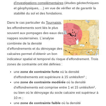
d'investigations complémentaires
(études géotechniques
et géophysiques, ...) en vue de vérifier et de garantir la
stabilité du sol et des fondations.
Dans le cas particulier du
Tournaisis
,
les effondrements sont liés le plus
souvent aux pompages des eaux des
nappes souterraines. L'analyse
combinée de la densité
d'effondrements et du dénoyage des
calcaires permet d'obtenir un bon
indicateur spatial et temporel du risque d'effondrement. Trois
zones de contrainte ont été définies :
une
zone de contrainte forte
où la densité
d'effondrements est supérieure à 15 unités/km² ;
une
zone de contrainte modérée
où la densité
d'effondrements est comprise entre 1 et 15 unités/km²,
ou bien où le dénoyage du socle calcaire est supérieur à
10 m ;
une
zone de contrainte faible
où la densité