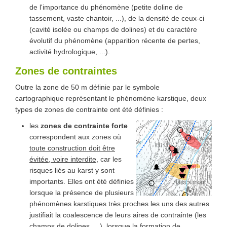
de l'importance du phénomène (petite doline de
tassement, vaste chantoir, ...), de la densité de ceux-ci
(cavité isolée ou champs de dolines) et du caractère
évolutif du phénomène (apparition récente de pertes,
activité hydrologique, ...).
Zones de contraintes
Outre la zone de 50 m définie par le symbole
cartographique représentant le phénomène karstique, deux
types de zones de contrainte ont été définies :
les
zones de contrainte forte
correspondent aux zones où
toute construction doit être
évitée, voire interdite
, car les
risques liés au karst y sont
importants. Elles ont été définies
lorsque la présence de plusieurs
phénomènes karstiques très proches les uns des autres
justifiait la coalescence de leurs aires de contrainte (les
champs de dolines, ...), lorsque la formation de