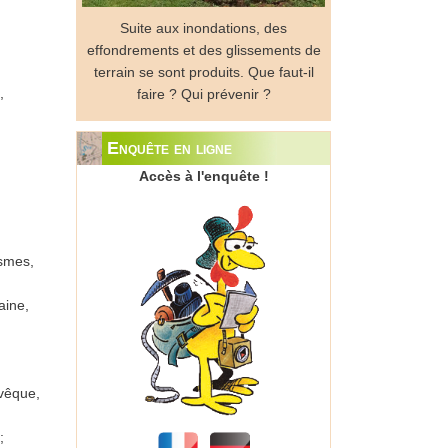
Suite aux inondations, des
effondrements et des glissements de
terrain se sont produits. Que faut-il
,
faire ? Qui prévenir ?
Enquête en ligne
Accès à l'enquête !
smes,
aine,
Evêque,
;