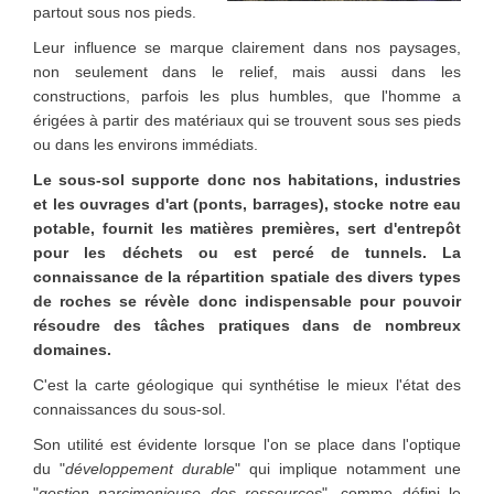
partout sous nos pieds.
Leur influence se marque clairement dans nos paysages,
non seulement dans le relief, mais aussi dans les
constructions, parfois les plus humbles, que l'homme a
érigées à partir des matériaux qui se trouvent sous ses pieds
ou dans les environs immédiats.
Le sous-sol supporte donc nos habitations, industries
et les ouvrages d'art (ponts, barrages), stocke notre eau
potable, fournit les matières premières, sert d'entrepôt
pour les déchets ou est percé de tunnels. La
connaissance de la répartition spatiale des divers types
de roches se révèle donc indispensable pour pouvoir
résoudre des tâches pratiques dans de nombreux
domaines.
C'est la carte géologique qui synthétise le mieux l'état des
connaissances du sous-sol.
Son utilité est évidente lorsque l'on se place dans l'optique
du "
développement durable
" qui implique notamment une
"
gestion parcimonieuse des ressources
", comme défini le