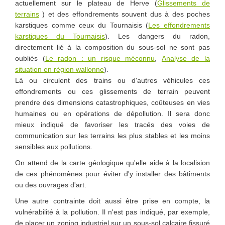
actuellement sur le plateau de Herve (
Glissements de
terrains
) et des effondrements souvent dus à des poches
karstiques comme ceux du Tournaisis (
Les effondrements
karstiques du Tournaisis
). Les dangers du radon,
directement lié à la composition du sous-sol ne sont pas
oubliés (
Le radon : un risque méconnu
,
Analyse de la
situation en région wallonne
).
Là ou circulent des trains ou d'autres véhicules ces
effondrements ou ces glissements de terrain peuvent
prendre des dimensions catastrophiques, coûteuses en vies
humaines ou en opérations de dépollution. Il sera donc
mieux indiqué de favoriser les tracés des voies de
communication sur les terrains les plus stables et les moins
sensibles aux pollutions.
On attend de la carte géologique qu'elle aide à la localision
de ces phénomènes pour éviter d'y installer des bâtiments
ou des ouvrages d'art.
Une autre contrainte doit aussi être prise en compte, la
vulnérabilité à la pollution. Il n'est pas indiqué, par exemple,
de placer un zoning industriel sur un sous-sol calcaire fissuré