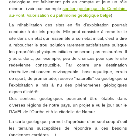
géologique est faiblement pris en compte et joue un rôle
mineur (voir par exemple
sentier géologique de Comblain-
au-Pont
,
Valorisation du patrimoine géologique belge
)
La réhabilitation des sites en fin d'exploitation pourrait
conduire à de tels projets. Elle peut consister à remettre le
site dans un état qui ressemble à son état initial, c'est à dire
à reboucher le trou, solution rarement satisfaisante puisque
les propriétés physiques initiales ne seront pas restaurées. Il
y aura donc, par exemple, peu de chances pour que le site
redevienne constructible. Par contre une destination
récréative est souvent envisageable : base aquatique, terrain
de sport, de promenade, réserve "naturelle" ou géologique si
l'exploitation a mis à nu des phénomènes géologiques
dignes d'intérêt.
Des sentiers géologiques pourraient être établis dans
diverses régions de notre pays, un projet a vu le jour sur le
RAVEL de l'Ourthe et à la citadelle de Namur.
La carte géologique permet d'apprécier d'un seul coup d'oeil
les terrains susceptibles de répondre à ces besoins
(anciennes carrières, ...).