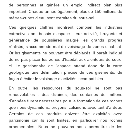
de personnes et génère un emploi indirect bien plus
important. Chaque année également, plus de 150 millions de
mètres-cubes d'eau sont extraites du sous-sol.
Ces quelques chiffres montrent combien les industries
extractives ont besoin d'espace. Leur activité, bruyante et
génératrice de poussières malgré les grands progrès
réalisés, s'accommode mal du voisinage de zones d'habitat.
Or les gisements ne pouvant être déplacés, il paraît indiqué
de ne pas placer les zones d'habitat aux alentours de ceux-
ci. Le gestionnaire de l'espace attend donc de la carte
géologique une délimitation précise de ces gisements, de
façon à éviter le voisinage d'activités incompatibles.
En outre, les ressources du sous-sol ne sont pas
renouvelables : des dizaines, des centaines de millions
d'années furent nécessaires pour la formation de ces roches
que nous dynamitons, broyons, calcinons avec tant d'ardeur.
Certains de ces produits doivent être exploités avec
parcimonie car ils sont limités, en particulier nos roches
ornementales. Nous ne pouvons nous permettre de les