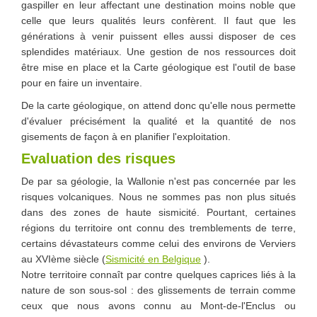
gaspiller en leur affectant une destination moins noble que
celle que leurs qualités leurs confèrent. Il faut que les
générations à venir puissent elles aussi disposer de ces
splendides matériaux. Une gestion de nos ressources doit
être mise en place et la Carte géologique est l'outil de base
pour en faire un inventaire.
De la carte géologique, on attend donc qu'elle nous permette
d'évaluer précisément la qualité et la quantité de nos
gisements de façon à en planifier l'exploitation.
Evaluation des risques
De par sa géologie, la Wallonie n'est pas concernée par les
risques volcaniques. Nous ne sommes pas non plus situés
dans des zones de haute sismicité. Pourtant, certaines
régions du territoire ont connu des tremblements de terre,
certains dévastateurs comme celui des environs de Verviers
au XVIème siècle (
Sismicité en Belgique
).
Notre territoire connaît par contre quelques caprices liés à la
nature de son sous-sol : des glissements de terrain comme
ceux que nous avons connu au Mont-de-l'Enclus ou