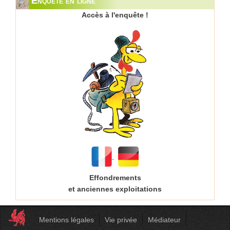
Enquête en ligne
Accès à l'enquête !
Effondrements
et anciennes exploitations
Mentions légales
Vie privée
Médiateur