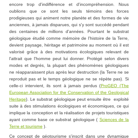
encore trop d'indifférence et d'incompréhension. Nous
oublions que ce sont les seuls témoins des forces
prodigieuses qui animent notre planète et des formes de vie
anciennes, à jamais disparues, qui s'y sont succédé pendant
des centaines de millions d'années. Pourtant le substrat
géologique étudié comme mémoire de l'histoire de la Terre,
devient paysage, héritage et patrimoine au moment où il est
valorisé grâce à des motivations écologiques relevant de
l'attrait que l'homme peut lui donner. Protégé selon divers
modes et degrés, la plupart des phénomènes géologiques
ne réapparaissent plus après leur destruction (la Terre ne se
reproduit pas et le temps géologique ne se répète pas). Si
celle-ci intervient, ils sont à jamais perdus (
ProGEO (The
European Association for the Conservation of the Geological
Heritage
). Le substrat géologique peut ensuite être exploité
suite à des stimulations écologiques et économiques, ce qui
implique la conception et la réalisation de projets touristiques
ayant comme base ce substrat géologique (
Sciences de la
Terre et tourisme
).
Ce concept de géotourisme s'inscrit dans une dynamique