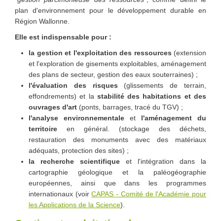
plan d'environnement pour le développement durable en
Région Wallonne.
Elle est indispensable pour :
la gestion et l'exploitation des ressources
(extension
et l'exploration de gisements exploitables, aménagement
des plans de secteur, gestion des eaux souterraines) ;
l'évaluation des risques
(glissements de terrain,
effondrements) et la
stabilité des habitations et des
ouvrages d'art
(ponts, barrages, tracé du TGV) ;
l'analyse environnementale
et
l'aménagement du
territoire
en général. (stockage des déchets,
restauration des monuments avec des matériaux
adéquats, protection des sites) ;
la recherche scientifique
et l'intégration dans la
cartographie géologique et la paléogéographie
européennes, ainsi que dans les programmes
internationaux (voir
CAPAS - Comité de l'Académie pour
les Applications de la Science
).