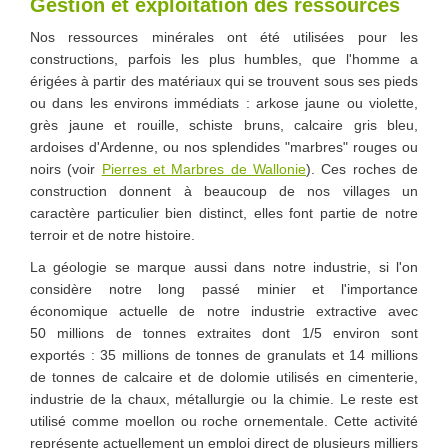
Gestion et exploitation des ressources
Nos ressources minérales ont été utilisées pour les
constructions, parfois les plus humbles, que l'homme a
érigées à partir des matériaux qui se trouvent sous ses pieds
ou dans les environs immédiats : arkose jaune ou violette,
grès jaune et rouille, schiste bruns, calcaire gris bleu,
ardoises d'Ardenne, ou nos splendides "marbres" rouges ou
noirs (voir
Pierres et Marbres de Wallonie
). Ces roches de
construction donnent à beaucoup de nos villages un
caractère particulier bien distinct, elles font partie de notre
terroir et de notre histoire.
La géologie se marque aussi dans notre industrie, si l'on
considère notre long passé minier et l'importance
économique actuelle de notre industrie extractive avec
50 millions de tonnes extraites dont 1/5 environ sont
exportés : 35 millions de tonnes de granulats et 14 millions
de tonnes de calcaire et de dolomie utilisés en cimenterie,
industrie de la chaux, métallurgie ou la chimie. Le reste est
utilisé comme moellon ou roche ornementale. Cette activité
représente actuellement un emploi direct de plusieurs milliers